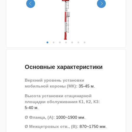
Основные характеристики
Верхний уровень установки
мобильной короны (МК):
35-45 м.
Высота установки стацинарной
площадки обслуживания К1, К2, К3:
5-40 м.
Ø Фланца, (А):
1000~1900 мм.
Ø Межцетровых отв., (В):
870~1750 мм.