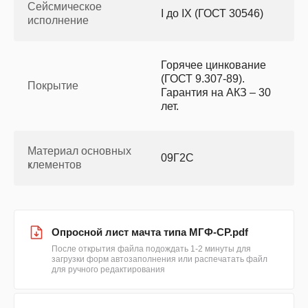
Сейсмическое
I до IX (ГОСТ 30546)
исполнение
Горячее цинкование
(ГОСТ 9.307-89).
Покрытие
Гарантия на АКЗ – 30
лет.
Материал основных
09Г2С
ҝлементов
Опросной лист мачта типа МГФ-СР.pdf
После открытия файла подождать 1-2 минуты для
загрузки форм автозаполнения или распечатать файл
для ручного редактирования