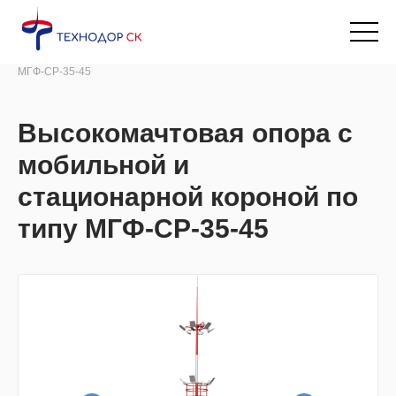
Главная
→
Каталог продукции
→
Высокомачтовая опора с мобильной и стационарной короной по типу
МГФ-СР-35-45
Высокомачтовая опора с
мобильной и
стационарной короной по
типу МГФ-СР-35-45