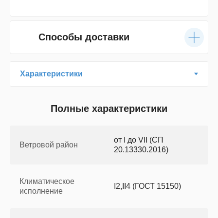
Способы доставки
Полные характеристики
от I до VII (СП
Ветровой район
20.13330.2016)
Климатическое
I2,II4 (ГОСТ 15150)
исполнение