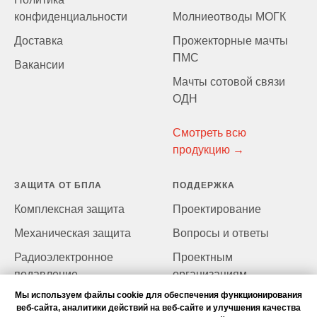
конфиденциальности
Молниеотводы МОГК
Доставка
Прожекторные мачты
ПМС
Вакансии
Мачты сотовой связи
ОД
Н
Смотреть всю
продукцию →
ЗАЩИТА ОТ БПЛА
ПОДДЕРЖКА
Комплексная защита
Проектирование
Механическая защита
Вопросы и ответы
Радиоэлектронное
Проектным
подавление
организациям
Мы используем файлы cookie для обеспечения функционирования
веб-сайта, аналитики действий на веб-сайте и улучшения качества