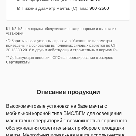
Ø Нижний диаметр мачты, (С), мм.:
900~2500
К1, К2, К3 - площадки обслуживания стационарные и высота их
установки.
*Габариты и веса указаны справочно. Указанные параметры
приведены на основании выполненых силовых расчетов по СП
20.13330.2016 и другим действующим строительным нормам РФ.
** Действующая лицензия СРО на проектирование в разделе
Сертификаты.
Описание продукции
Высокомачтовые установки на базе мачты с
мобильной короной типа ВМО/ВГМ для освещения
масштабных территорий с возможностью сервисного
обслуживания осветительных приборов c площадки
мачты. Многофункциональная мачта используется в