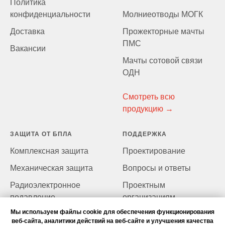
Политика
конфиденциальности
Молниеотводы МОГК
Доставка
Прожекторные мачты
ПМС
Вакансии
Мачты сотовой связи
ОД
Н
Смотреть всю
продукцию →
ЗАЩИТА ОТ БПЛА
ПОДДЕРЖКА
Комплексная защита
Проектирование
Механическая защита
Вопросы и ответы
Радиоэлектронное
Проектным
подавление
организациям
Мы используем файлы cookie для обеспечения функционирования
веб-сайта, аналитики действий на веб-сайте и улучшения качества