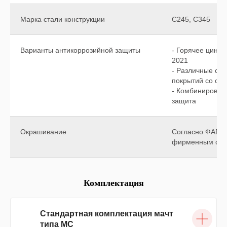
Марка стали конструкции
C245, C345
Варианты антикоррозийной защиты
- Горячее цинко
2021
- Различные си
покрытий со сро
- Комбинирован
защита
Окрашивание
Согласно ФАП ил
фирменным стил
Комплектация
Стандартная комплектация мачт
типа МС