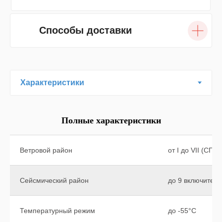
Способы доставки
Полные характеристики
Ветровой район
от I до VII (СП2
Сейсмический район
до 9 включител
Температурный режим
до -55°C