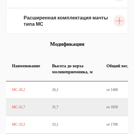
Расширенная комплектация мачты
типа МС
Модификации
Наименование
Высота до верха
Общий вес, кг
молниеприемника, м
МС-26,2
26,2
от 1400
МС-31,7
31,7
от 1850
МС-33,2
33,2
от 1700