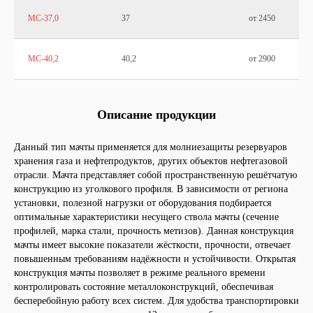
МС-37,0
37
от 2450
МС-40,2
40,2
от 2900
Описание продукции
Данный тип мачты применяется для молниезащиты резервуаров
хранения газа и нефтепродуктов, других объектов нефтегазовой
отрасли. Мачта представляет собой пространственную решётчатую
конструкцию из уголкового профиля. В зависимости от региона
установки, полезной нагрузки от оборудования подбирается
оптимальные характеристики несущего ствола мачты (сечение
профилей, марка стали, прочность метизов). Данная конструкция
мачты имеет высокие показатели жёсткости, прочности, отвечает
повышенным требованиям надёжности и устойчивости. Открытая
конструкция мачты позволяет в режиме реального времени
контролировать состояние металлоконструкций, обеспечивая
бесперебойную работу всех систем. Для удобства транспортировки