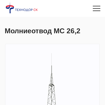
Главная
→
Каталог продукции
→
Молниеотводы МС
→
Молниеотвод МС-26,2
Молниеотвод МС 26,2